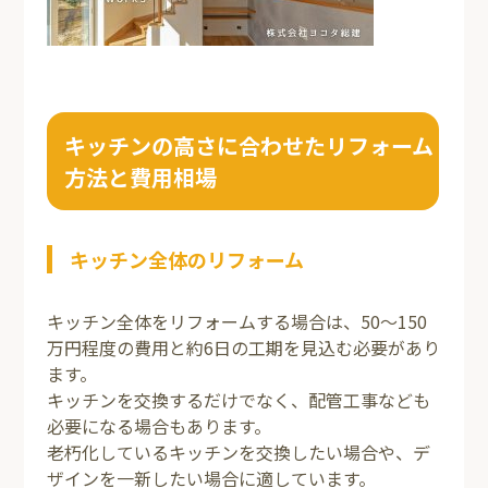
キッチンの高さに合わせたリフォーム
方法と費用相場
キッチン全体のリフォーム
キッチン全体をリフォームする場合は、50～150
万円程度の費用と約6日の工期を見込む必要があり
ます。
キッチンを交換するだけでなく、配管工事なども
必要になる場合もあります。
老朽化しているキッチンを交換したい場合や、デ
ザインを一新したい場合に適しています。