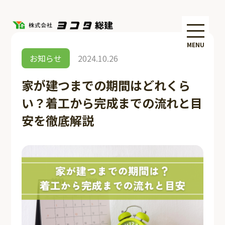
MENU
お知らせ
2024.10.26
家が建つまでの期間はどれくら
い？着工から完成までの流れと目
安を徹底解説