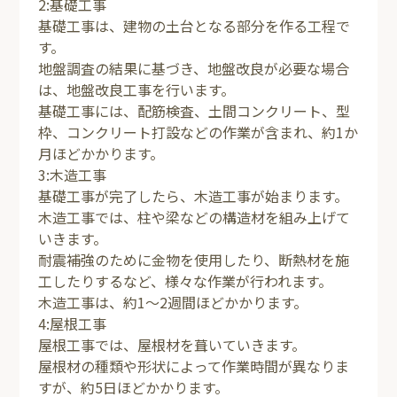
2:基礎工事
基礎工事は、建物の土台となる部分を作る工程で
す。
地盤調査の結果に基づき、地盤改良が必要な場合
は、地盤改良工事を行います。
基礎工事には、配筋検査、土間コンクリート、型
枠、コンクリート打設などの作業が含まれ、約1か
月ほどかかります。
3:木造工事
基礎工事が完了したら、木造工事が始まります。
木造工事では、柱や梁などの構造材を組み上げて
いきます。
耐震補強のために金物を使用したり、断熱材を施
工したりするなど、様々な作業が行われます。
木造工事は、約1～2週間ほどかかります。
4:屋根工事
屋根工事では、屋根材を葺いていきます。
屋根材の種類や形状によって作業時間が異なりま
すが、約5日ほどかかります。