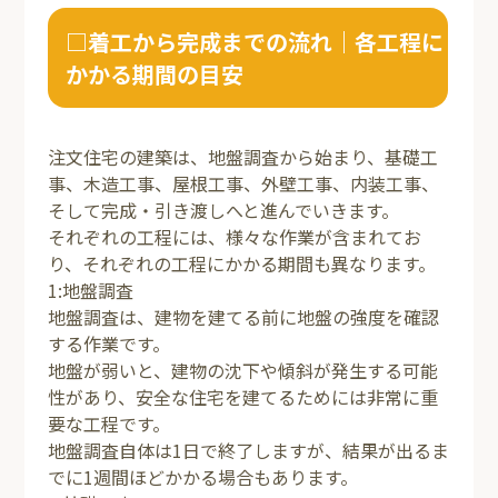
□着工から完成までの流れ｜各工程に
かかる期間の目安
注文住宅の建築は、地盤調査から始まり、基礎工
事、木造工事、屋根工事、外壁工事、内装工事、
そして完成・引き渡しへと進んでいきます。
それぞれの工程には、様々な作業が含まれてお
り、それぞれの工程にかかる期間も異なります。
1:地盤調査
地盤調査は、建物を建てる前に地盤の強度を確認
する作業です。
地盤が弱いと、建物の沈下や傾斜が発生する可能
性があり、安全な住宅を建てるためには非常に重
要な工程です。
地盤調査自体は1日で終了しますが、結果が出るま
でに1週間ほどかかる場合もあります。