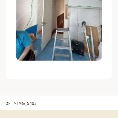
>
IMG_9402
TOP