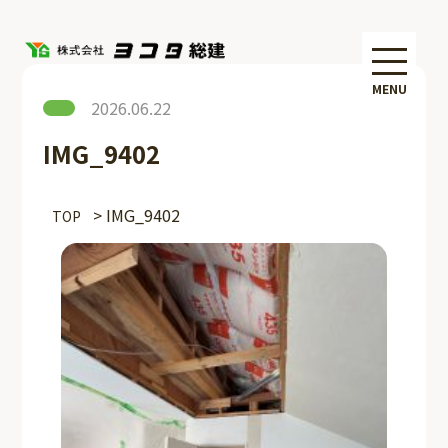
MENU
2026.06.22
IMG_9402
>
IMG_9402
TOP