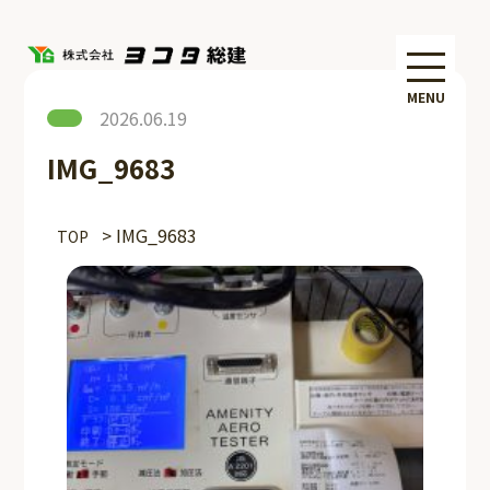
MENU
2026.06.19
IMG_9683
>
IMG_9683
TOP