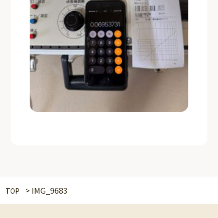
>
IMG_9683
TOP