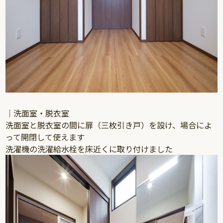
｜洗面室・脱衣室
洗面室と脱衣室の間に扉（三枚引き戸）を設け、場合によ
って開閉して使えます
洗濯機の洗濯給水栓を床近くに取り付けました