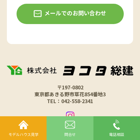
メールでのお問い合わせ
〒197-0802
東京都あきる野市草花854番地3
TEL：042-558-2341
モデルハウス見学
問合せ
電話相談