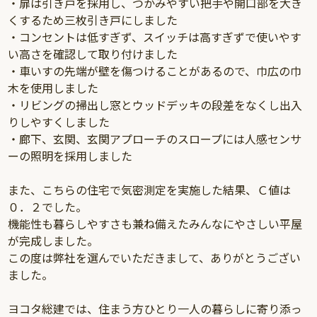
・扉は引き戸を採用し、つかみやすい把手や開口部を大き
くするため三枚引き戸にしました
・コンセントは低すぎず、スイッチは高すぎずで使いやす
い高さを確認して取り付けました
・車いすの先端が壁を傷つけることがあるので、巾広の巾
木を使用しました
・リビングの掃出し窓とウッドデッキの段差をなくし出入
りしやすくしました
・廊下、玄関、玄関アプローチのスロープには人感センサ
ーの照明を採用しました
また、こちらの住宅で気密測定を実施した結果、Ｃ値は
０．２でした。
機能性も暮らしやすさも兼ね備えたみんなにやさしい平屋
が完成しました。
この度は弊社を選んでいただきまして、ありがとうござい
ました。
ヨコタ総建では、住まう方ひとり一人の暮らしに寄り添っ