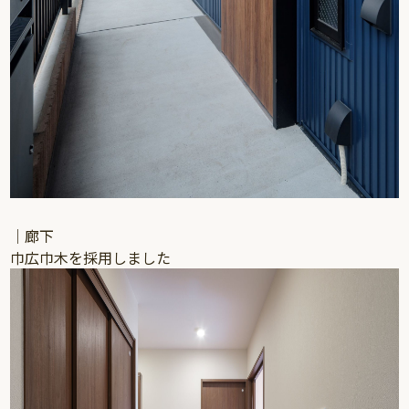
｜廊下
巾広巾木を採用しました